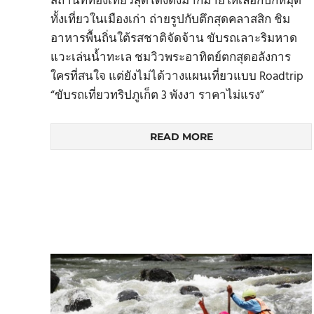
สถานที่ท่องเที่ยวสุดโด่งดังมากมายให้เลือกปักหมุด
ทั้งเที่ยวในเมืองเก่า ถ่ายรูปกับตึกสุดคลาสสิก ชิม
อาหารพื้นถิ่นใต้รสชาติจัดจ้าน ขับรถเลาะริมหาด
แวะเล่นน้ำทะเล ชมวิวพระอาทิตย์ตกสุดอลังการ
ใครที่สนใจ แต่ยังไม่ได้วางแผนเที่ยวแบบ Roadtrip
“ขับรถเที่ยวทริปภูเก็ต 3 พังงา ราคาไม่แรง”
READ MORE