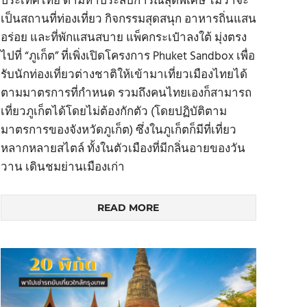
ประเทศไทย ตามหาประสบการณ์สุดพิเศษ ไม่ว่าจะ
เป็นสถานที่ท่องเที่ยว กิจกรรมสุดสนุก อาหารถิ่นแสน
อร่อย และที่พักแสนสบาย แพ็คกระเป๋าลงใต้ มุ่งตรง
ไปที่ “ภูเก็ต” ที่เพิ่งเปิดโครงการ Phuket Sandbox เพื่อ
รับนักท่องเที่ยวต่างชาติให้เข้ามาเที่ยวเมืองไทยได้
ตามมาตรการที่กำหนด รวมถึงคนไทยเองก็สามารถ
เที่ยวภูเก็ตได้โดยไม่ต้องกักตัว (โดยปฏิบัติตาม
มาตรการของจังหวัดภูเก็ต) ซึ่งในภูเก็ตก็มีที่เที่ยว
หลากหลายสไตล์ ทั้งในตัวเมืองที่มีกลิ่นอายของวัน
วาน เดินชมย่านเมืองเก่า
READ MORE