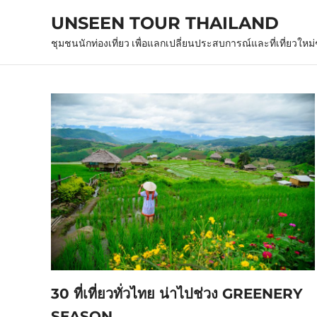
Skip
UNSEEN TOUR THAILAND
to
content
ชุมชนนักท่องเที่ยว เพื่อแลกเปลี่ยนประสบการณ์และที่เที่ยวใหม
30 ที่เที่ยวทั่วไทย น่าไปช่วง GREENERY
SEASON