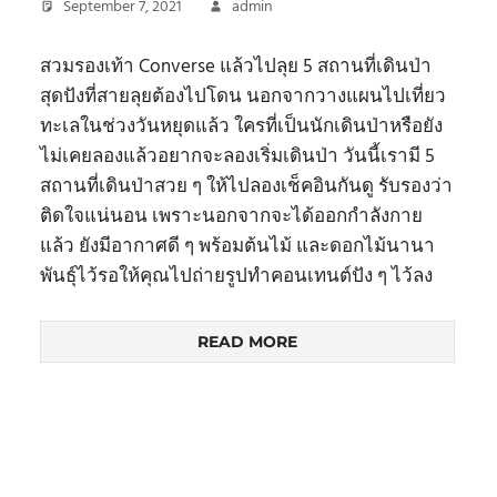
September 7, 2021
admin
สวมรองเท้า Converse แล้วไปลุย 5 สถานที่เดินป่า
สุดปังที่สายลุยต้องไปโดน นอกจากวางแผนไปเที่ยว
ทะเลในช่วงวันหยุดแล้ว ใครที่เป็นนักเดินป่าหรือยัง
ไม่เคยลองแล้วอยากจะลองเริ่มเดินป่า วันนี้เรามี 5
สถานที่เดินป่าสวย ๆ ให้ไปลองเช็คอินกันดู รับรองว่า
ติดใจแน่นอน เพราะนอกจากจะได้ออกกำลังกาย
แล้ว ยังมีอากาศดี ๆ พร้อมต้นไม้ และดอกไม้นานา
พันธุ์ไว้รอให้คุณไปถ่ายรูปทำคอนเทนต์ปัง ๆ ไว้ลง
READ MORE