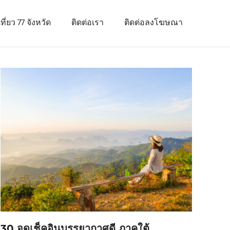
ที่ยว 77 จังหวัด
ติดต่อเรา
ติดต่อลงโฆษณา
30 จุดเช็คอินบรรยากาศดี ภาคใต้