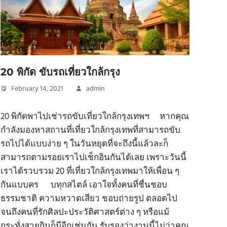
20 พิกัด ขับรถเที่ยวใกล้กรุง
February 14, 2021
admin
20 พิกัดพาไปเช่ารถขับเที่ยวใกล้กรุงเทพฯ หากคุณ
กำลังมองหาสถานที่เที่ยวใกล้กรุงเทพที่สามารถขับ
รถไปได้แบบง่าย ๆ ในวันหยุดที่จะถึงนี้แล้วละก็
สามารถตามรอยเราไปเช็กอินกันได้เลย เพราะวันนี้
เราได้รวบรวม 20 ที่เที่ยวใกล้กรุงเทพมาให้เพื่อน ๆ
กันแบบคร บทุกสไตล์ เอาใจทั้งคนที่ชื่นชอบ
ธรรมชาติ ความหวาดเสียว ชอบถ่ายรูป ตลอดไป
จนถึงคนที่รักศิลปะประวัติศาสตร์ต่าง ๆ หรือแม้
กระทั่งสายกินก็มีอีกเช่นกัน รับรองว่างานนี้ไม่ว่าคุณ