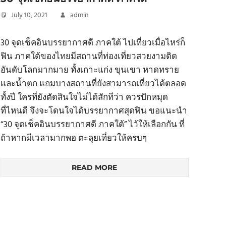
July 10, 2021
admin
30 จุดเช็คอินบรรยากาศดี ภาคใต้ ไปเที่ยวเมื่อไหร่ก็
ฟิน ภาคใต้ของไทยมีสถานที่ท่องเที่ยวสวยงามติด
อันดับโลกมากมาย ทั้งเกาะแก่ง ขุนเขา หาดทราย
และน้ำตก แถมบางสถานที่ยังสามารถเที่ยวได้ตลอด
ทั้งปี ใครที่ยังตัดสินใจไม่ได้สักทีว่า ควรปักหมุด
ที่ไหนดี จึงจะโดนใจได้บรรยากาศสุดฟิน ขอแนะนำ
“30 จุดเช็คอินบรรยากาศดี ภาคใต้” ไว้ให้เลือกกัน ที่
ถ้าหากมีเวลามากพอ ตะลุยเที่ยวให้ครบๆ
READ MORE