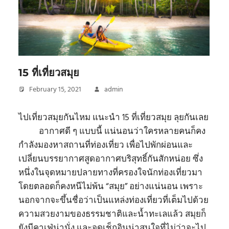
15 ที่เที่ยวสมุย
February 15, 2021
admin
ไปเที่ยวสมุยกันไหม แนะนำ 15 ที่เที่ยวสมุย ลุยกันเลย
อากาศดี ๆ แบบนี้ แน่นอนว่าใครหลายคนก็คง
กำลังมองหาสถานที่ท่องเที่ยว เพื่อไปพักผ่อนและ
เปลี่ยนบรรยากาศสูดอากาศบริสุทธิ์กันสักหน่อย ซึ่ง
หนึ่งในจุดหมายปลายทางที่ครองใจนักท่องเที่ยวมา
โดยตลอดก็คงหนีไม่พ้น “สมุย” อย่างแน่นอน เพราะ
นอกจากจะขึ้นชื่อว่าเป็นแหล่งท่องเที่ยวที่เต็มไปด้วย
ความสวยงามของธรรมชาติและน้ำทะเลแล้ว สมุยก็
ยังมีคาเฟ่น่านั่ง และจุดเช็กอินน่าสนใจที่ไม่ว่าจะไป