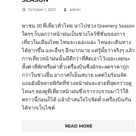
October 1, 2021
admin
พาชม 30 ที่เที่ยวทั่วไทย น่าไปช่วง Greenery Season
ใครๆ ก็บอกว่าหน้าฝนเป็นช่วงโลว์ซีซั่นของการ
เที่ยวในเมืองไทย ไหนจะเฉอะแฉะ ไหนจะเดินทาง
ได้ยากขึ้น และอื่นๆ อีกมากมาย แต่รู้มั้ยว่าจริงๆ แล้ว
การเที่ยวหน้าฝนนั้นมีดีกว่าที่คิดเอาไว้เยอะเลยนะ
ทั้งค่าที่พักหรือค่าตั๋วเครื่องบินซึ่งมักจะลดราคาถูก
กว่าในช่วงอื่น อากาศก็เย็นสบาย แดดไม่ร้อนจัด
แถมยังมีหลายพิกัดที่ช่วงหน้าฝนจะสวยที่สุดกว่าฤดู
ไหนๆ ลองดูที่เที่ยวหน้าฝนซึ่งเรารวบรวบมาไว้ให้
คราวนี้ก่อนก็ได้ แล้วถ้าสนใจไปจัดตั๋วเครื่องบินกัน
ได้จากเว็บไซต์
READ MORE