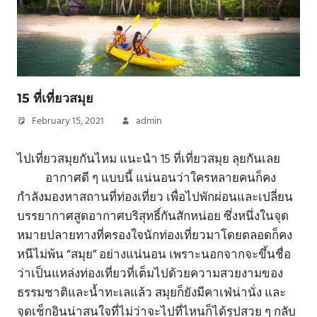
15 ที่เที่ยวสมุย
February 15, 2021
admin
ไปเที่ยวสมุยกันไหม แนะนำ 15 ที่เที่ยวสมุย ลุยกันเลย
อากาศดี ๆ แบบนี้ แน่นอนว่าใครหลายคนก็คง
กำลังมองหาสถานที่ท่องเที่ยว เพื่อไปพักผ่อนและเปลี่ยน
บรรยากาศสูดอากาศบริสุทธิ์กันสักหน่อย ซึ่งหนึ่งในจุด
หมายปลายทางที่ครองใจนักท่องเที่ยวมาโดยตลอดก็คง
หนีไม่พ้น “สมุย” อย่างแน่นอน เพราะนอกจากจะขึ้นชื่อ
ว่าเป็นแหล่งท่องเที่ยวที่เต็มไปด้วยความสวยงามของ
ธรรมชาติและน้ำทะเลแล้ว สมุยก็ยังมีคาเฟ่น่านั่ง และ
จุดเช็กอินน่าสนใจที่ไม่ว่าจะไปที่ไหนก็ได้รูปสวย ๆ กลับ