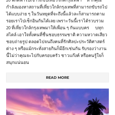
20 พิกัดพาไปเช่ารถขับเที่ยวใกล้กรุงเทพฯ หากคุณ
กำลังมองหาสถานที่เที่ยวใกล้กรุงเทพที่สามารถขับรถไป
ได้แบบง่าย ๆ ในวันหยุดที่จะถึงนี้แล้วละก็สามารถตาม
รอยเราไปเช็กอินกันได้เลย เพราะวันนี้เราได้รวบรวม
20 ที่เที่ยวใกล้กรุงเทพมาให้เพื่อน ๆ กันแบบคร บทุก
สไตล์ เอาใจทั้งคนที่ชื่นชอบธรรมชาติ ความหวาดเสียว
ชอบถ่ายรูป ตลอดไปจนถึงคนที่รักศิลปะประวัติศาสตร์
ต่าง ๆ หรือแม้กระทั่งสายกินก็มีอีกเช่นกัน รับรองว่างาน
นี้ไม่ว่าคุณจะไปกับครอบครัว ชาวแก๊งค์ หรือคนรู้ใจก็
สนุกแน่นอน
READ MORE