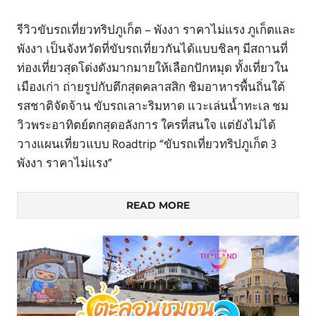
รีวิวขับรถเที่ยวทริปภูเก็ต – พังงา ราคาไม่แรง ภูเก็ตและ
พังงา เป็นจังหวัดที่ขับรถเที่ยวกันได้แบบชิลๆ มีสถานที่
ท่องเที่ยวสุดโด่งดังมากมายให้เลือกปักหมุด ทั้งเที่ยวใน
เมืองเก่า ถ่ายรูปกับตึกสุดคลาสสิก ชิมอาหารพื้นถิ่นใต้
รสชาติจัดจ้าน ขับรถเลาะริมหาด แวะเล่นน้ำทะเล ชม
วิวพระอาทิตย์ตกสุดอลังการ ใครที่สนใจ แต่ยังไม่ได้
วางแผนเที่ยวแบบ Roadtrip “ขับรถเที่ยวทริปภูเก็ต 3
พังงา ราคาไม่แรง”
READ MORE