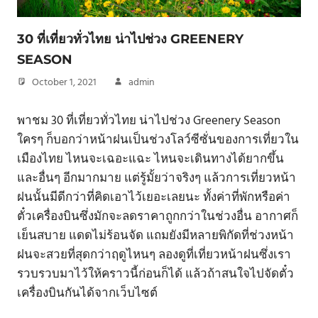
30 ที่เที่ยวทั่วไทย น่าไปช่วง GREENERY
SEASON
October 1, 2021
admin
พาชม 30 ที่เที่ยวทั่วไทย น่าไปช่วง Greenery Season
ใครๆ ก็บอกว่าหน้าฝนเป็นช่วงโลว์ซีซั่นของการเที่ยวใน
เมืองไทย ไหนจะเฉอะแฉะ ไหนจะเดินทางได้ยากขึ้น
และอื่นๆ อีกมากมาย แต่รู้มั้ยว่าจริงๆ แล้วการเที่ยวหน้า
ฝนนั้นมีดีกว่าที่คิดเอาไว้เยอะเลยนะ ทั้งค่าที่พักหรือค่า
ตั๋วเครื่องบินซึ่งมักจะลดราคาถูกกว่าในช่วงอื่น อากาศก็
เย็นสบาย แดดไม่ร้อนจัด แถมยังมีหลายพิกัดที่ช่วงหน้า
ฝนจะสวยที่สุดกว่าฤดูไหนๆ ลองดูที่เที่ยวหน้าฝนซึ่งเรา
รวบรวบมาไว้ให้คราวนี้ก่อนก็ได้ แล้วถ้าสนใจไปจัดตั๋ว
เครื่องบินกันได้จากเว็บไซต์