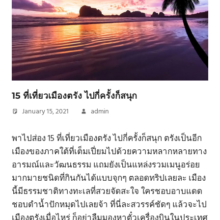
15 ที่เที่ยวเมืองตรัง ไปกี่ครั้งก็สนุก
January 15, 2021
admin
พาไปส่อง 15 ที่เที่ยวเมืองตรัง ไปกี่ครั้งก็สนุก ตรังเป็นอีก
เมืองของภาคใต้ที่เต็มเปี่ยมไปด้วยความหลากหลายทาง
อารมณ์และวัฒนธรรม แถมยังเป็นแหล่งรวมเมนูอร่อย
มากมายชนิดที่กินกันได้แบบจุกๆ ตลอดทริปเลยละ เมือง
นี้มีธรรมชาติทางทะเลที่สวยจัดสะใจ ใครชอบอาบแดด
ชอบดำน้ำปักหมุดไปเลยจ้า ที่นี่ละสวรรค์ชัดๆ แล้วจะไป
เมืองตรังเมื่อไหร่ ก็อย่าลืมมองหาตั๋วเครื่องบินในประเทศ