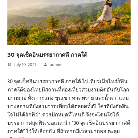
30 จุดเช็คอินบรรยากาศดี ภาคใต้
July 10, 2021
admin
30 จุดเช็คอินบรรยากาศดี ภาคใต้ ไปเที่ยวเมื่อไหร่ก็ฟิน
ภาคใต้ของไทยมีสถานที่ท่องเที่ยวสวยงามติดอันดับโลก
มากมาย ทั้งเกาะแก่ง ขุนเขา หาดทราย และน้ำตก แถม
บางสถานที่ยังสามารถเที่ยวได้ตลอดทั้งปี ใครที่ยังตัดสิน
ใจไม่ได้สักทีว่า ควรปักหมุดที่ไหนดี จึงจะโดนใจได้
บรรยากาศสุดฟิน ขอแนะนำ “30 จุดเช็คอินบรรยากาศดี
ภาคใต้” ไว้ให้เลือกกัน ที่ถ้าหากมีเวลามากพอ ตะลุย