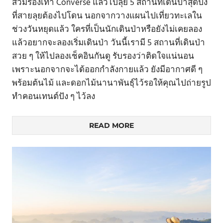
สวมรองเท้า Converse แล้วไปลุย 5 สถานที่เดินป่าสุดปัง
ที่สายลุยต้องไปโดน นอกจากวางแผนไปเที่ยวทะเลใน
ช่วงวันหยุดแล้ว ใครที่เป็นนักเดินป่าหรือยังไม่เคยลอง
แล้วอยากจะลองเริ่มเดินป่า วันนี้เรามี 5 สถานที่เดินป่า
สวย ๆ ให้ไปลองเช็คอินกันดู รับรองว่าติดใจแน่นอน
เพราะนอกจากจะได้ออกกำลังกายแล้ว ยังมีอากาศดี ๆ
พร้อมต้นไม้ และดอกไม้นานาพันธุ์ไว้รอให้คุณไปถ่ายรูป
ทำคอนเทนต์ปัง ๆ ไว้ลง
READ MORE