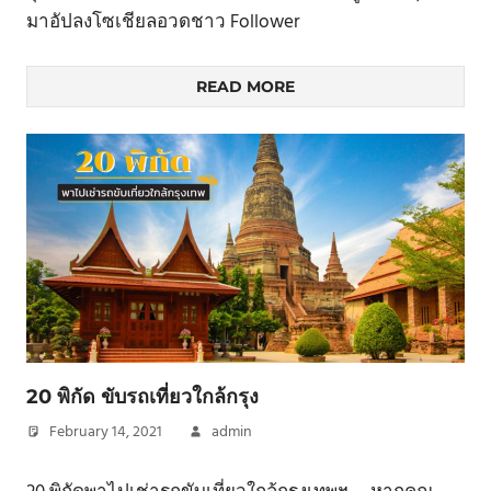
มาอัปลงโซเชียลอวดชาว Follower
READ MORE
20 พิกัด ขับรถเที่ยวใกล้กรุง
February 14, 2021
admin