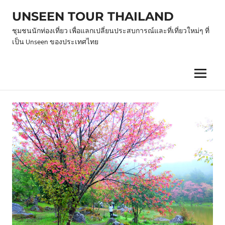
Skip
UNSEEN TOUR THAILAND
to
content
ชุมชนนักท่องเที่ยว เพื่อแลกเปลี่ยนประสบการณ์และที่เที่ยวใหม่ๆ ที่
เป็น Unseen ของประเทศไทย
Menu